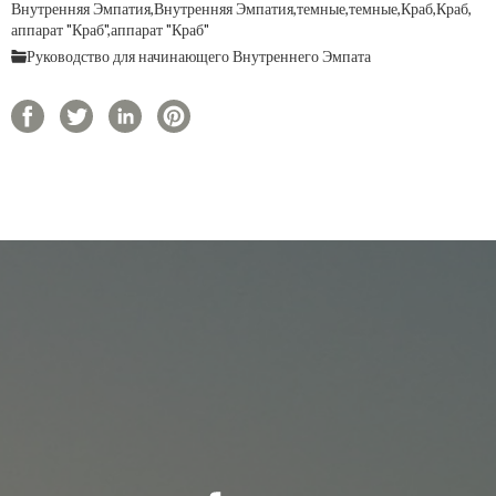
Внутренняя Эмпатия,
Внутренняя Эмпатия,
темные,
темные,
Краб,
Краб,
аппарат "Краб",
аппарат "Краб"
Руководство для начинающего Внутреннего Эмпата