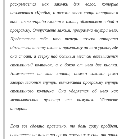
раскрывается как заколки для волос, которые
называются «Крабы», и ножки этого конца аппарата в
виде заколки-краба входят в плоть, обхватывая собой и
программу. Отпускаете зажим, программа внутри него.
Представьте себе, что теперь ножка аппарата
обхватывает вашу плоть и программу на том уровне, где
она стоит, а сверху над больным местом возвышается
стеклянный колпачок, а с боков от него две кнопки.
Нажимаете на эти кнопки, ножки заколки резко
заворачиваются внутрь, выталкивая программу внутрь
стеклянного колпачка. Она ударяется об него как
металлическая пуговица или камушек. Убираете
аппарат.
Если все сделано правильно, то боль сразу пройдет,
останется на какое-то время только жжение от раны.