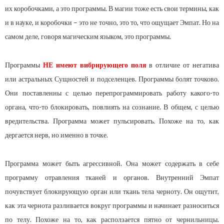
их коробочками, а это программы. В магии тоже есть свои термины, как
и в науке, и коробочки – это не точно, это то, что ощущает Эмпат. Но на
самом деле, говоря магическим языком, это программы.
Программы
НЕ имеют вибрирующего поля
в отличие от негатива
или астральных Сущностей и подселенцев. Программы болят точково.
Они поставленны с целью перепрограммировать работу какого-то
органа, что-то блокировать, повлиять на сознание. В общем, с целью
вредительства. Программа может пульсировать. Похоже на то, как
дергается нерв, но именно в точке.
Программа может быть агрессивной. Она может содержать в себе
программу отравления тканей и органов. Внутренний Эмпат
почувствует блокирующую орган или ткань тела черноту. Он ощутит,
как эта чернота разливается вокруг программы и начинает разноситься
по телу. Похоже на то, как расползается пятно от чернильницы.