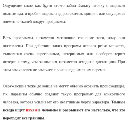
Ощущение такое, как будто кто-то забил Эмпату иголку с шариком
полным яда, и пробил шарик, и яд растекается, щиплет, или ощущается
онемение тканей вокруг программы.
Есть программы, незаметно меняющие сознание того, кому они
поставлены. При действии таких программ человек резко меняется,
становится очень агрессивным, нетерпимым или наоборот теряет
интерес к тому, чем занимался, незаметно «сходит с дистанции». При
этом сам человек не замечает, произошедших с ним перемен.
Окружающие тоже до конца не могут обычно осознать происходящее,
т.к. паразиты обычно создают такую программу для конкретного
человека, которая усиливает его негативные черты характера.
Темные
всегда ищут
изъян
в человеке и разрывают его настолько, что это
переходит все границы.