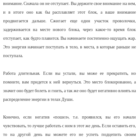
внимание. Сначала он не отступает. Вы держите свое внимание на нем,
и в итоге оно как бы расплавляет этот блок, а ваше внимание
продвигается дальше. Сжигает еще один участок проволочки,
задерживается на месте нового блока, через какое-то время блок
отступает, как будто плавится. Вы начинаете постепенно ощущать жар.
Это энергия начинает поступать в тело, в места, в которые раньше не
поступала.
Работа длительная. Если вы устали, вы може ее прекратить, но
помните, вам придется к ней вернуться. Это место блокированно, а
значит оно будет болеть и гнить, а так же оно будет негативно влиять на
распределение энергии в телах Души.
Конечно, если негатив «пошел», т.е. проявился, вы его начали
чувствовать, то лучше работать с ним в этот же день. Если оставить его,
то на другой день вы можете его не успеть подцепить своим