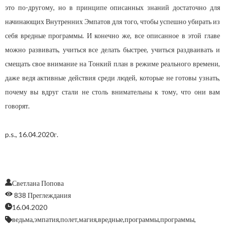
это по-другому, но в принципе описанных знаний достаточно для
начинающих Внутренних Эмпатов для того, чтобы успешно убирать из
себя вредные программы. И конечно же, все описанное в этой главе
можно развивать, учиться все делать быстрее, учиться раздваивать и
смещать свое внимание на Тонкий план в режиме реального времени,
даже ведя активные действия среди людей, которые не готовы узнать,
почему вы вдруг стали не столь внимательны к тому, что они вам
говорят.
p.s., 16.04.2020г.
Светлана Попова
838 Преглеждания
16.04.2020
ведьма,
эмпатия,
полет,
магия,
вредные,
программы,
программы,