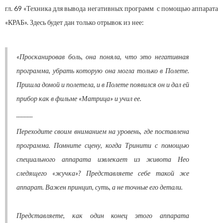
гл. 69 «Техника для вывода негативных программ с помощью аппарата
«КРАБ». Здесь будет дан только отрывок из нее:
«Просканировав боль, она поняла, что это негативная
программа, убрать которую она могла только в Полете.
Пришла домой и полетела, и в Полете появился он и дал ей
прибор как в фильме «Матрица» и учил ее.
...........
Переходите своим вниманием на уровень, где поставлена
программа. Помните сцену, когда Тринити с помощью
специального аппарата извлекает из живота Нео
следящего «жучка»? Представляете себе такой же
аппарат. Важен принцип, суть, а не точные его детали.
Представляете, как один конец этого аппарата