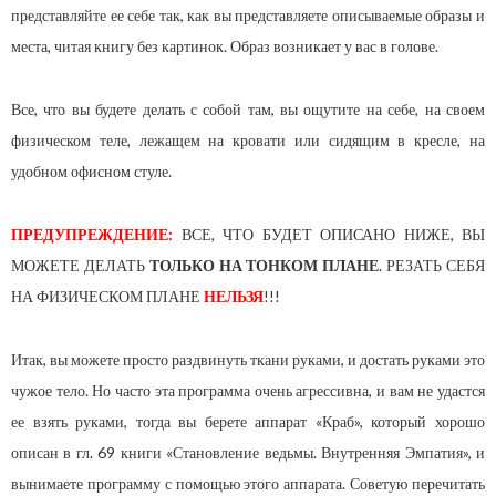
представляйте ее себе так, как вы представляете описываемые образы и
места, читая книгу без картинок. Образ возникает у вас в голове.
Все, что вы будете делать с собой там, вы ощутите на себе, на своем
физическом теле, лежащем на кровати или сидящим в кресле, на
удобном офисном стуле.
ПРЕДУПРЕЖДЕНИЕ:
ВСЕ, ЧТО БУДЕТ ОПИСАНО НИЖЕ, ВЫ
МОЖЕТЕ ДЕЛАТЬ
ТОЛЬКО НА ТОНКОМ ПЛАНЕ
. РЕЗАТЬ СЕБЯ
НА ФИЗИЧЕСКОМ ПЛАНЕ
НЕЛЬЗЯ
!!!
Итак, вы можете просто раздвинуть ткани руками, и достать руками это
чужое тело. Но часто эта программа очень агрессивна, и вам не удастся
ее взять руками, тогда вы берете аппарат «Краб», который хорошо
описан в гл. 69 книги «Становление ведьмы. Внутренняя Эмпатия», и
вынимаете программу с помощью этого аппарата. Советую перечитать