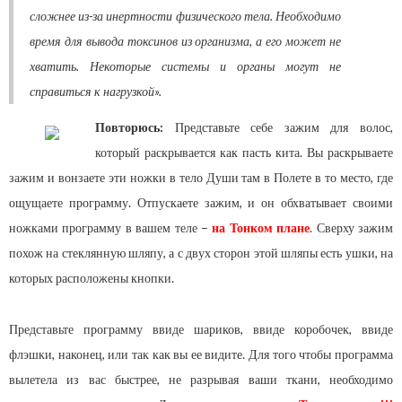
сложнее из-за инертности физического тела. Необходимо
время для вывода токсинов из организма, а его может не
хватить. Некоторые системы и органы могут не
справиться к нагрузкой».
Повторюсь:
Представьте себе зажим для волос,
который раскрывается как пасть кита. Вы раскрываете
зажим и вонзаете эти ножки в тело Души там в Полете в то место, где
ощущаете программу. Отпускаете зажим, и он обхватывает своими
ножками программу в вашем теле –
на Тонком плане
. Сверху зажим
похож на стеклянную шляпу, а с двух сторон этой шляпы есть ушки, на
которых расположены кнопки.
Представьте программу ввиде шариков, ввиде коробочек, ввиде
флэшки, наконец, или так как вы ее видите. Для того чтобы программа
вылетела из вас быстрее, не разрывая ваши ткани, необходимо