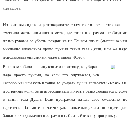
Левашова.
Но если вы сидите и разговариваете с кем-то, то после того, как вы
сместили часть внимания в место, где стоит программа, необходимо
прямо руками ее убрать, раздвинув на Тонком плане (мысленно или
мысленно-визуально) прямо руками ткани тела Души, или же надо
использовать описанный ниже аппарат «Краб».
Если вам забили в спину копье или иголку, то убирать
надо просто руками, но если это ощущается, как
«коробочка» или боль в точке, то убирать лучше аппаратом «Краб», т.к.
программы могут быть агрессивными и начать резко смещаться глубже
в ткани тела Души. Если программа начала свое смещение, не
теряйтесь. Возьмите какой-нибудь тонко-материальный спрей для
блокировки движения программ и набрызгайте вашу программу.