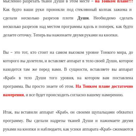
мысленно разрезать ткани Души в этом месте –
на Тонком плане!!!
Как будто ваши руки проникли под стеклянный колпак зажима и
сделали несколько разрезов плоти
Души
. Необходимо сделать
несколько разрезов над местом программы вдоль и поперек, как будто
делаете сеточку. Теперь вы нажинаете двумя руками на кнопки.
Вы – это тот, кто стоит на самом высоком уровне Тонкого мира, до
которого вы долетели, и вставляет аппарат в тело своей Души, которое
находится там же перед вами. В сущности, вставляете вы аппарат
«Краб» в тело Души того уровня, на котором вам поставлена
программа. Вы просто знаете об этом.
На Тонком плане достаточно
намерения
, и все будет происходить согласно вашему намерению.
Итак, вы вставили аппарат «Краб», он своими щупальцами обхватил
программу. Вы сделали надрезы тканей Души и нажимаете двумя
руками на кнопки и наблюдаете, как усики аппарата «Краб» сжимаются