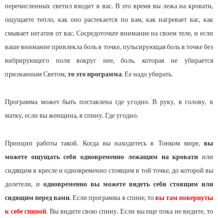
перечисленных светил входит в вас. В это время вы лежа на кровати,
ощущаете тепло, как оно растекается по вам, как нагревает вас, как
смывает негатив от вас. Сосредоточьте внимание на своем теле, и если
ваше внимание привлекла боль в точке, пульсирующая боль в точке без
вибрирующего поля вокруг нее, боль, которая не убирается
призванным Светом,
то это программа
. Ее надо убирать.
Программа может быть поставлена где угодно. В руку, в голову, в
матку, если вы женщина, в спину. Где угодно.
Принцип работы такой. Когда вы находитесь в Тонком мире,
вы
можете ощущать себя одновременно лежащим на кровати
или
сидящим в кресле и одновременно стоящим в той точке, до которой вы
долетели, и
одновременно вы можете видеть себя стоящим или
сидящим перед вами
. Если программа в спине, то
вы там повернуты
к себе спиной
. Вы видите свою спину. Если вы еще пока не видите, то