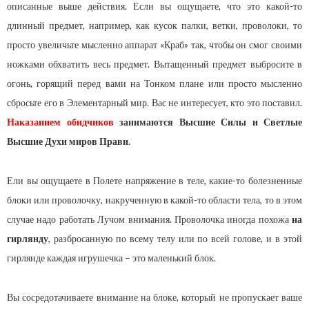
описанные выше действия. Если вы ощущаете, что это какой-то
длинный предмет, например, как кусок палки, ветки, проволоки, то
просто увеличьте мысленно аппарат «Краб» так, чтобы он смог своими
ножками обхватить весь предмет. Вытащенный предмет выбросите в
огонь, горящий перед вами на Тонком плане или просто мысленно
сбросьте его в Элементарный мир. Вас не интересует, кто это поставил.
Наказанием обидчиков
занимаются Высшие Силы и Светлые
Высшие Духи миров Прави
.
Ели вы ощущаете в Полете напряжение в теле, какие-то болезненные
блоки или проволочку, накрученную в какой-то области тела, то в этом
случае надо работать Лучом внимания. Проволочка иногда похожа
на
гирлянду
, разбросанную по всему телу или по всей голове, и в этой
гирлянде каждая игрушечка – это маленький блок.
Вы сосредотачиваете внимание на блоке, который не пропускает ваше