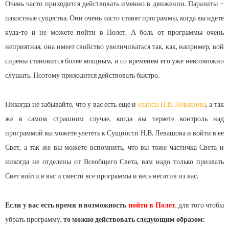
Очень часто приходится действовать именно в движении. Паразиты –
пакостные существа. Они очень часто ставят программы, когда вы идете
куда-то и не можете пойти в Полет. А боль от программы очень
неприятная, она имеет свойство увеличиваться так, как, например, вой
сирены становится более мощным, и со временем его уже невозможно
слушать. Поэтому приходится действовать быстро.
Никогда не забывайте, что у вас есть еще и
сеансы Н.В. Левашова
, а так
же в самом страшном случае, когда вы теряете контроль над
программой вы можете улететь к Сущности Н.В. Левашова и войти в ее
Свет, а так же вы можете вспомнить, что вы тоже частичка Света и
никогда не отделены от Всеобщего Света, вам надо только призвать
Свет войти в вас и смести все программы и весь негатив из вас.
Если у вас есть время и возможность
пойти в Полет
, для того чтобы
убрать программу,
то можно действовать следующим образом: