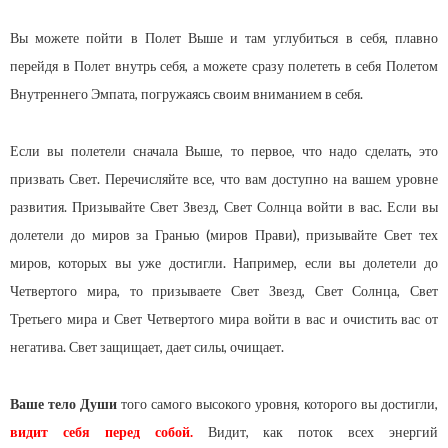
Вы можете пойти в Полет Выше и там углубиться в себя, плавно
перейдя в Полет внутрь себя, а можете сразу полететь в себя Полетом
Внутреннего Эмпата, погружаясь своим вниманием в себя.
Если вы полетели сначала Выше, то первое, что надо сделать, это
призвать Свет. Перечисляйте все, что вам доступно на вашем уровне
развития. Призывайте Свет Звезд, Свет Солнца войти в вас. Если вы
долетели до миров за Гранью (миров Прави), призывайте Свет тех
миров, которых вы уже достигли. Например, если вы долетели до
Четвертого мира, то призываете Свет Звезд, Свет Солнца, Свет
Третьего мира и Свет Четвертого мира войти в вас и очистить вас от
негатива. Свет защищает, дает силы, очищает.
Ваше тело Души
того самого высокого уровня, которого вы достигли,
видит себя перед собой.
Видит, как поток всех энергий