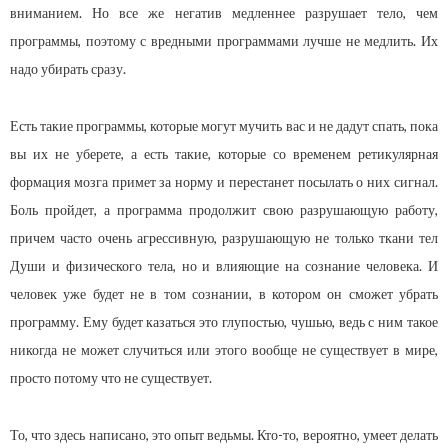
вниманием. Но все же негатив медленнее разрушает тело, чем
программы, поэтому с вредными программами лучше не медлить. Их
надо убирать сразу.
Есть такие программы, которые могут мучить вас и не дадут спать, пока
вы их не уберете, а есть такие, которые со временем ретикулярная
формация мозга примет за норму и перестанет посылать о них сигнал.
Боль пройдет, а программа продолжит свою разрушающую работу,
причем часто очень агрессивную, разрушающую не только ткани тел
Души и физического тела, но и влияющие на сознание человека. И
человек уже будет не в том сознании, в котором он сможет убрать
программу. Ему будет казаться это глупостью, чушью, ведь с ним такое
никогда не может случиться или этого вообще не существует в мире,
просто потому что не существует.
То, что здесь написано, это опыт ведьмы. Кто-то, вероятно, умеет делать