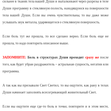
сильнее в тканях тела вашей Души и выталкивают через разрезы в теле
Души программу в стеклянную полость, находящуюся на поверхности
тела вашей Души. Если вы очень чувствительны, то вы даже може
услышать звук металла, ударяющегося о стеклянную поверхность.
Если боль тут же прошла, то все сделано верно. Если боль еще не
прошла, то надо повторить описанное выше.
ЗАПОМНИТЕ:
Боль в структурах Души проходит
сразу же
после
того, как будет убран раздражитель – астральная сущность, негатив или
программа.
А так как вы призывали Свет Светил, то вы ощутите, как рану в телах
Души начинает заполнять всесогревающий живительный Свет.
Если вы ощутите еще где-то боль в точке, повторите и в этом месте,