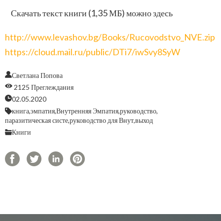
Скачать текст книги (1,35 МБ) можно здесь
http://www.levashov.bg/Books/Rucovodstvo_NVE.zip
https://cloud.mail.ru/public/DTi7/iwSvy8SyW
Светлана Попова
2125 Преглеждания
02.05.2020
книга,
эмпатия,
Внутренняя Эмпатия,
руководство,
паразитическая систе,
руководство для Внут,
выход
Книги