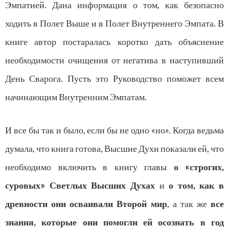
Эмпатией. Дана информация о том, как безопасно
ходить в Полет Выше и в Полет Внутреннего Эмпата. В
книге автор постаралась коротко дать объяснение
необходимости очищения от негатива в наступивший
День Сварога. Пусть это Руководство поможет всем
начинающим Внутренним Эмпатам.
И все бы так и было, если бы не одно «но». Когда ведьма
думала, что книга готова, Высшие Духи показали ей, что
необходимо включить в книгу главы
о «строгих,
суровых» Светлых Высших Духах
и
о том, как в
древности они осваивали Второй мир
, а так же
все
знания, которые они помогли ей осознать в год