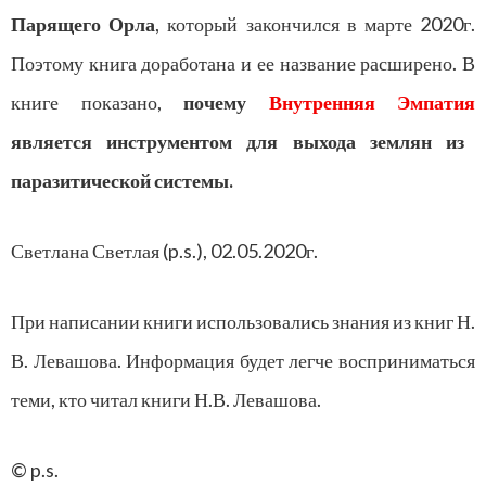
Парящего Орла
, который закончился в марте 2020г.
Поэтому книга доработана и ее название расширено. В
книге показано,
почему
Внутренняя Эмпатия
является инструментом для выхода землян из
паразитической системы.
Светлана Светлая (p.s.), 02.05.2020г.
При написании книги использовались знания из книг Н.
В. Левашова. Информация будет легче восприниматься
теми, кто читал книги Н.В. Левашова.
© p.s.