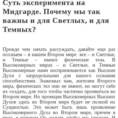
Суть эксперимента на
Мидгарде. Почему мы так
важны и для Светлых, и для
Темных?
Прежде чем начать рассуждать, давайте еще раз
осознаем – в нашем Втором мире
все – и Светлые,
и Темные – имеют физические тела. В
Высокомерных мирах – и Светлые, и Темные
Высокомерные нами воспринимаются как Высшие
Духи с запредельными для нашего сознания
способностями. Знакомых нам, жителям Второго
мира, физических тел они не имеют, но могут себе
их создать, для того чтобы частично проявиться во
Втором мире. Но проекция Высокомерных Высших
Духов здесь во Втором мире будет не полной их
Сущностью. Это может быть лишь проявление
Высокомерного Духа во Втором мире, причем в
виде, в котором Он желает, чтобы его увидели. И