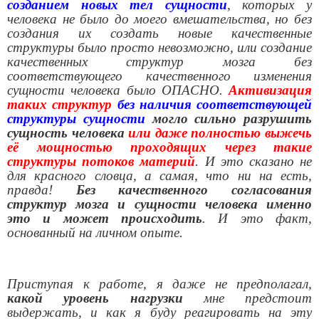
созданием новых тел сущности
, которых у
человека не было до моего вмешательства, но без
создания их создать новые качественные
структуры было просто невозможно, или создание
качественных структур мозга без
соответствующего качественного изменения
сущности человека было ОПАСНО.
Активизация
таких структур
без наличия соответствующей
структуры сущности
могло сильно разрушить
сущность человека
или даже полностью выжечь
её мощностью проходящих через такие
структуры потоков материй
. И это сказано не
для красного словца, а самая, что ни на есть,
правда!
Без качественного согласования
структур мозга и сущности человека именно
это и может происходить
. И это факт,
основанный на личном опыте.
Приступая к работе, я даже не предполагал,
какой уровень нагрузки
мне предстоит
выдержать, и как я буду реагировать на эту