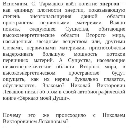
Вспомним, С. Тармашев ввёл понятие
энергон
–
как единицу плотности энергии, показывающую
степень энергонасыщения данной области
пространства первичными материями. Важно
понять, следующее. Существа, обитающие
высокоэнергетические области Второго мира,
насыщенные звездным веществом или, другими
словами, первичными материями, приспособлены
выдерживать большую мощность потоков
первичных материй. А Существа, населяющие
низкоэнергетические области Второго мира, в
высокоэнергетическом пространстве будут
ощущать, как их нервы буквально плавятся,
обугливаются. Знакомо? Николай Викторович
Левашов писал об этом в своей автобиографической
книге «Зеркало моей Души».
Почему это же происходило с Николаем
Викторовичем Левашовым?