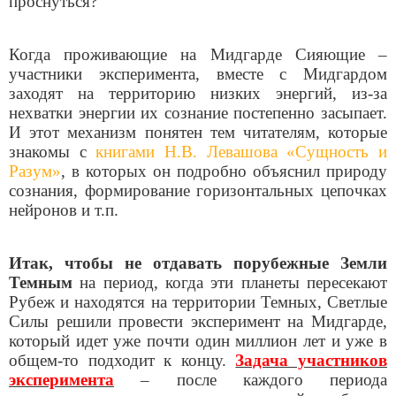
проснуться?
Когда проживающие на Мидгарде Сияющие –
участники эксперимента, вместе с Мидгардом
заходят на территорию низких энергий, из-за
нехватки энергии их сознание постепенно засыпает.
И этот механизм понятен тем читателям, которые
знакомы с
книгами Н.В. Левашова «Сущность и
Разум»
, в которых он подробно объяснил природу
сознания, формирование горизонтальных цепочках
нейронов и т.п.
Итак, чтобы не отдавать порубежные Земли
Темным
на период, когда эти планеты пересекают
Рубеж и находятся на территории Темных, Светлые
Силы решили провести эксперимент на Мидгарде,
который идет уже почти один миллион лет и уже в
общем-то подходит к концу.
Задача участников
эксперимента
– после каждого периода