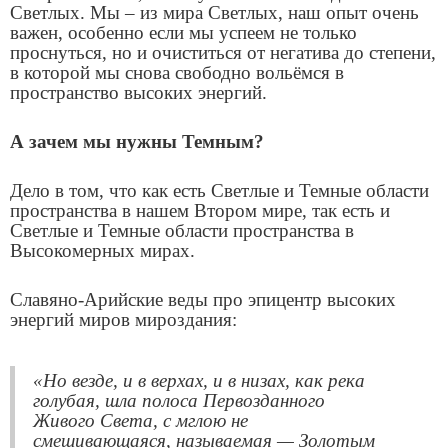
Светлых. Мы – из мира Светлых, наш опыт очень
важен, особенно если мы успеем не только
проснуться, но и очиститься от негатива до степени,
в которой мы снова свободно
вольёмся
в
пространство высоких энергий.
А зачем мы нужны Темным?
Дело в том, что как есть Светлые и Темные области
пространства в нашем Втором мире, так есть и
Светлые и Темные области пространства в
Высокомерных мирах.
Славяно-Арийские веды про эпицентр высоких
энергий миров мироздания:
«Но везде, и в верхах, и в низах, как река
голубая, шла полоса Первозданного
Живого Света, с мглою не
смешивающаяся, называемая — Золотым