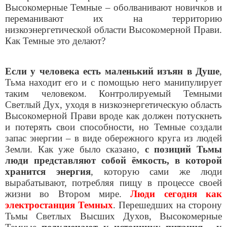
Высокомерные Темные – оболванивают новичков и
переманивают их на территорию
низкоэнергетической области Высокомерной Прави.
Как Темные это делают?
Если у человека есть маленький изъян в Душе
,
Тьма находит его и с помощью него манипулирует
таким человеком. Контролируемый Темными
Светлый Дух, уходя в низкоэнергетическую область
Высокомерной Прави вроде как должен потускнеть
и потерять свои способности, но Темные создали
запас энергии – в виде обережного круга из людей
Земли. Как уже было сказано,
с
позиций Тьмы
люди представляют собой ёмкость, в которой
хранится энергия
, которую сами же люди
вырабатывают, потребляя пищу в процессе своей
жизни во Втором мире.
Люди сегодня как
электростанция Темных
. Перешедших на сторону
Тьмы Светлых Высших Духов, Высокомерные