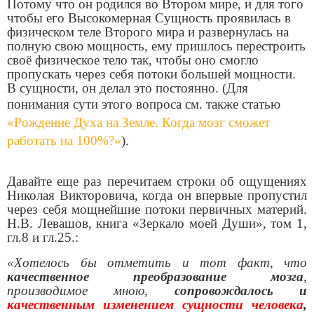
Потому что он родился во Втором мире, и для того
чтобы его Высокомерная Сущность проявилась в
физическом теле Второго мира и развернулась на
полную свою мощность, ему пришлось перестроить
своё физическое тело так, чтобы оно смогло
пропускать через себя потоки большей мощности.
В сущности, он делал это постоянно. (Для
понимания сути этого вопроса см. также
статью
«Рождение Духа на Земле. Когда мозг сможет
работать на 100%?»
).
Давайте еще раз перечитаем строки об ощущениях
Николая Викторовича, когда он впервые пропустил
через себя мощнейшие потоки первичных материй.
Н.В. Левашов,
книга «Зеркало моей Души», том 1,
гл.8 и гл.25.:
«Хотелось бы отметить и тот факт, что
качественное преобразование мозга
,
производимое мною,
сопровождалось и
качественным изменением сущности человека
,