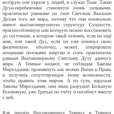
которую они украли у людей, и служат Тьме. Такие
Духи-перебежчики становятся очень сильными,
практически равными по силе Светлым Высшим
Духам того же мира, потому что они изначально
имеют высокоэнергонную структуру Сущности,
приспособленную или которую можно восстановить
до состояния, в котором такой человек, если он ещё
жив, или такой Дух, если он уже покинул свою
физическую оболочку, может оперировать
мощными потоками энергии и стать практически
равным Высокомерному Светлому Духу данного
мира. А Темные желают, не соблюдая Законы
Мироздания, проникнуть как можно Выше в Правь
и получить сопутствующие этому возможности,
чтобы править этим миром. А по сути, нарушая
Законы Мироздания, они лишь разрушат Большую
Вселенную, уже Третью по счёту и погибнут вместе
с ней.
Как лишить Высокомерных Темных и Темных