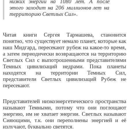
низких энергий на 1080 лет. А после
этого заходит на 206 миллионов лет на
территорию Светлых Сил».
Читая книги Сергея Тармашева, становится
понятно, что существует немало планет, которые как
наш Мидгард, пересекают рубеж на какое-то время,
а затем периодически возвращаются на территорию
Светлых Сил с выпотрошенными представителями
Темных цивилизаций недрами. Пока планеты
находятся на территории Темных Сил,
представители Светлых цивилизаций Рубеж не
пересекают.
Представителей низкоэнергетического пространства
называют Темными, потому что они поглощают
энергию, им не хватает энергии. Светлых называют
Сияющими, т.к. они переполнены энергией и её
излучают, буквально светятся.