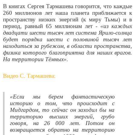
В книгах Сергея Тармашева говорится, что каждые
260 миллионов лет наша планета приближается к
пространству низких энергий (к миру Тьмы) и в
период, равный 65 миллионам лет -
«из каждых
двадцати шести тысяч лет система Ярило-солнца
будет порядка шести с половиной тысяч лет
находиться за рубежом, в области пространства,
физика которого благоприятна для наших врагов.
На территории Тёмных».
Видео С. Тармашева:
«Если мы берем фантастическую
историю о том, что происходит с
Мидгардом, то сейчас он заходил бы на
территорию высших энергий, грубо
говоря, на 26 000 лет. Потом он
возвращается обратно на территорию