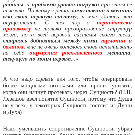
работы, и
проблема уровня нагрузки
при этом не
исчезала. Поэтому я решил
качественно изменить
всю свою нервную систему
, и мне удалось это
осуществить. С тех пор я
периодически
произвожу
не только преобразование структур
мозга, но и всей нервной системы своего тела,
стараясь добиваться между ними
гармонии и
баланса
, мне не очень хотелось вновь испытывать
на себе
ощущения
расплавленного
металла,
текущего по моим нервам
...»
А что надо сделать для того, чтобы оперировать
более мощными потоками или просто устоять,
когда они начнут протекать через Сущность? (Н.В.
Левашов ввел понятие Сущности, потому что Душа
не у всех, у некоторых Сущность состоит из Души
и Духа)
Надо уменьшить сопротивление Сущности, убрав