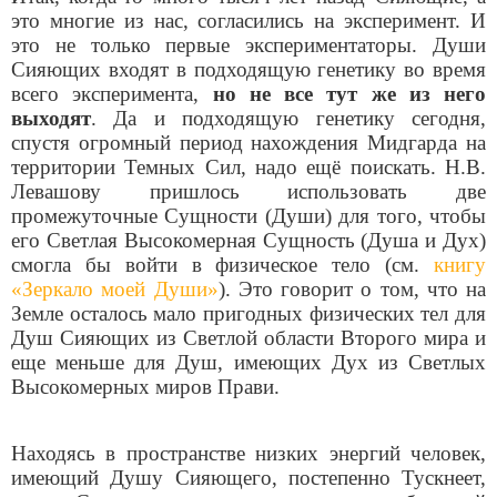
это многие из нас, согласились на эксперимент. И
это не только первые экспериментаторы. Души
Сияющих входят в подходящую генетику во время
всего эксперимента,
но не все тут же из него
выходят
. Да и подходящую генетику сегодня,
спустя огромный период нахождения Мидгарда на
территории Темных Сил, надо ещё поискать. Н.В.
Левашову пришлось использовать две
промежуточные Сущности (Души) для того, чтобы
его Светлая Высокомерная Сущность (Душа и Дух)
смогла бы войти в физическое тело (см.
книгу
«Зеркало моей Души»
). Это говорит о том, что на
Земле осталось мало пригодных физических тел для
Душ Сияющих из Светлой области Второго мира и
еще меньше для Душ, имеющих Дух из Светлых
Высокомерных миров Прави.
Находясь в пространстве низких энергий человек,
имеющий Душу Сияющего, постепенно Тускнеет,