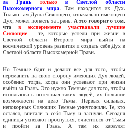
за Грань
только
в Светлой области
Высокомерного мира
. Там находится их Дух.
Только там Душа Сияющего, изначально имеющего
Дух, может попасть за Грань.
А это говорит о том,
что
в эксперименте участвовали лучшие
Сияющие
– те, которые успели при жизни в
Светлой области Второго мира выйти на
космический уровень развития и создать себе Дух в
Светлой области Высокомерной Прави.
Но Темные бдят и делают всё для того, чтобы
переманить на свою сторону имеющих Дух людей,
особенно тогда, когда они успевают при жизни
выйти за Грань. Это нужно Темным для того, чтобы
использовать потенциал таких людей, их большие
возможности на дело Тьмы. Первых сильных,
непокорных Сияющих Темные уничтожили. Те, кто
остался, впитали в себя Тьму и заснули. Сегодня
единицы успевают проснуться, очиститься от Тьмы
и пройти за Грань. А там их караулят