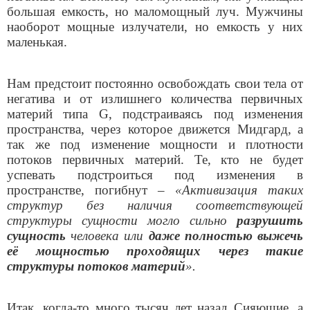
большая емкость, но маломощный луч. Мужчины
наоборот мощные излучатели, но емкость у них
маленькая.
Нам предстоит постоянно освобождать свои тела от
негатива и от излишнего количества первичных
материй типа G, подстраиваясь под изменения
пространства, через которое движется Мидгард, а
так же под изменение мощности и плотности
потоков первичных материй. Те, кто не будет
успевать подстроиться под изменения в
пространстве, погибнут –
«
Активизация таких
структур без наличия соответствующей
структуры сущности могло сильно
разрушить
сущность
человека или
даже полностью выжечь
её мощностью проходящих через такие
структуры потоков материй
».
Итак, когда-то много тысяч лет назад Сияющие, а