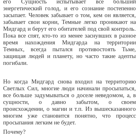
его Сущность испытывает все больший
энергетический голод, и его сознание постепенно
засыпает. Человек забывает о том, кем он является,
забывает свои корни, Темные легко проникают на
Мидгард и берут его обитателей под свой контроль.
Пока все спят, кто-то из менее заснувших в разное
время нахождения Мидгарда на территории
Темных, всегда пытался противостоять Тьме,
защищая людей и планету, но часто такие адепты
погибали.
Но когда Мидгард снова входил на территорию
Светлых Сил, многие люди начинали просыпаться,
все больше задумываться о доселе неведомом, а, в
сущности, о давно забытом, о своем
происхождении, о магии и т.п. Из вышесказанного
многим уже становится понятно, что процесс
просыпания легким не будет.
Почему?