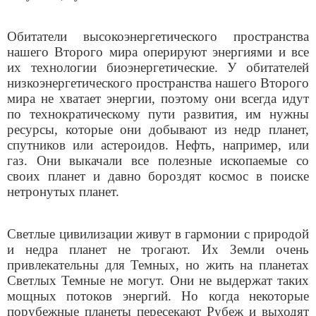
Обитатели высокоэнергетического пространства
нашего Второго мира оперируют энергиями и все
их технологии биоэнергетические. У обитателей
низкоэнергетического пространства нашего Второго
мира не хватает энергии, поэтому они всегда идут
по технократическому пути развития, им нужны
ресурсы, которые они добывают из недр планет,
спутников или астероидов. Нефть, например, или
газ. Они выкачали все полезные ископаемые со
своих планет и давно бороздят космос в поиске
нетронутых планет.
Светлые цивилизации живут в гармонии с природой
и недра планет не трогают. Их Земли очень
привлекательны для Темных, но жить на планетах
Светлых Темные не могут. Они не выдержат таких
мощных потоков энергий. Но когда некоторые
порубежные планеты пересекают Рубеж и выходят