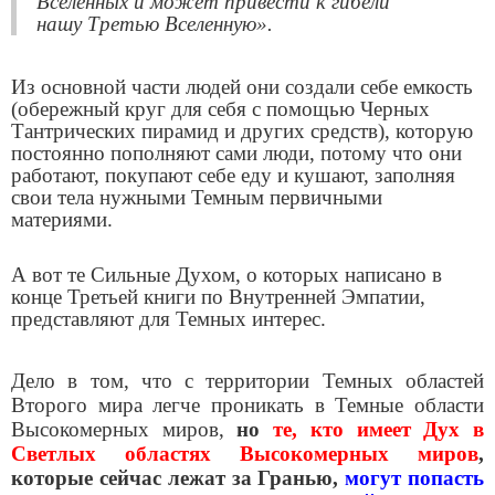
Вселенных и может привести к гибели
нашу Третью Вселенную».
Из основной части людей они создали себе емкость
(обережный круг для себя с помощью Черных
Тантрических пирамид и других средств), которую
постоянно пополняют сами люди, потому что они
работают, покупают себе еду и кушают, заполняя
свои тела нужными Темным первичными
материями.
А вот те Сильные Духом, о которых написано в
конце Третьей книги по Внутренней Эмпатии,
представляют для Темных интерес.
Дело в том, что с территории Темных областей
Второго мира легче проникать в Темные области
Высокомерных миров,
но
те, кто имеет Дух в
Светлых областях Высокомерных миров
,
которые сейчас лежат за Гранью,
могут попасть