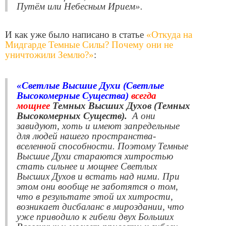
Путём или Небесным Ирием».
И как уже было написано в статье
«Откуда на
Мидгарде Темные Силы? Почему они не
уничтожили Землю?»
:
«Светлые Высшие Духи (Светлые
Высокомерные Существа)
всегда
мощнее
Темных Высших Духов (Темных
Высокомерных Существ).
А они
завидуют, хоть и имеют запредельные
для людей нашего пространства-
вселенной способности. Поэтому Темные
Высшие Духи стараются хитростью
стать сильнее и мощнее Светлых
Высших Духов и встать над ними. При
этом они вообще не заботятся о том,
что в результате этой их хитрости,
возникает дисбаланс в мироздании, что
уже приводило к гибели двух Больших