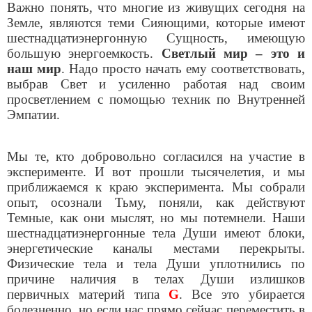
Важно понять, что многие из живущих сегодня на
Земле, являются теми Сияющими, которые имеют
шестнадцатиэнергонную Сущность, имеющую
большую энергоемкость.
Светлый мир – это и
наш мир
. Надо просто начать ему соответствовать,
выбрав Свет и усиленно работая над своим
просветлением с помощью техник по Внутренней
Эмпатии.
Мы те, кто добровольно согласился на участие в
эксперименте. И вот прошли тысячелетия, и мы
приближаемся к краю эксперимента. Мы собрали
опыт, осознали Тьму, поняли, как действуют
Темные, как они мыслят, но мы потемнели. Наши
шестнадцатиэнергонные тела Души имеют блоки,
энергетические каналы местами перекрыты.
Физические тела и тела Души уплотнились по
причине наличия в телах Души излишков
первичных материй типа
G
. Все это убирается
болезненно, но если нас прямо сейчас переместить в