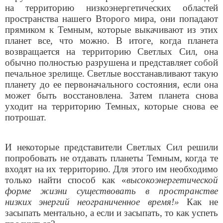
на территорию низкоэнергетических областей
пространства нашего Второго мира, они попадают
прямиком к Темным, которые выкачивают из этих
планет все, что можно. В итоге, когда планета
возвращается на территорию Светлых Сил, она
обычно полностью разрушена и представляет собой
печальное зрелище. Светлые восстанавливают такую
планету до ее первоначального состояния, если она
может быть восстановлена. Затем планета снова
уходит на территорию Темных, которые снова ее
потрошат.
И некоторые представители Светлых Сил решили
попробовать не отдавать планеты Темным, когда те
входят на их территорию. Для этого им необходимо
только найти способ как «
высокоэнергетической
форме жизни существовать в пространстве
низких энергий неограниченное время!»
Как не
засыпать ментально, а если и засыпать, то как успеть