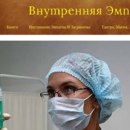
Внутренняя Эм
Книги
Внутренняя Эмпатия И Заграничье
Тантра, Магия,