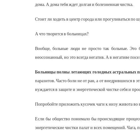
дома. А дома тебя ждет долгая и болезненная чистка.
Стоит ли ходить в центр города или прогуливаться по 
А что творится в больницах?
Вообще, больные люди не просто так больные. Это 
неосознанный, но это всегда негатив. А в негативе пос
Больницы полны летающих голодных астральных п
паразитов. Часто боли не от ран, а от внедрившихся в
нуждается в защите и энергетической чистке себя и про
Попробойте приложить кусочек чаги к низу живота во в
Если бы общество понимало бы происходящие процессы
энергетические чистки палат и всех помещений. Чага, п