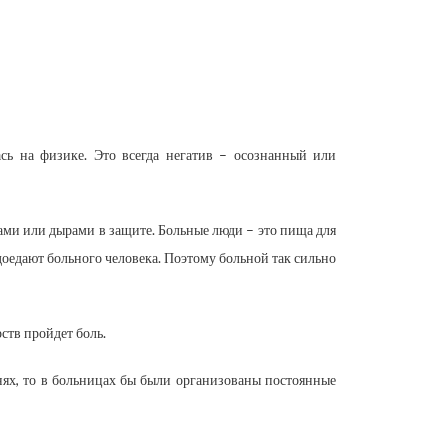
сь на физике. Это всегда негатив – осознанный или
ами или дырами в защите. Больные люди – это пища для
доедают больного человека. Поэтому больной так сильно
ств пройдет боль.
нях, то в больницах бы были организованы постоянные