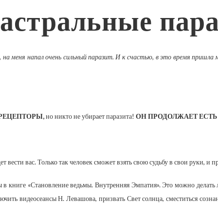
 астральные пар
, на меня напал очень сильный паразит. И к счастью, в это время пришла 
РЕЦЕПТОРЫ,
но никто не убирает паразита!
ОН ПРОДОЛЖАЕТ ЕСТЬ
ет вести вас. Только так человек сможет взять свою судьбу в свои руки, и
ны в книге «Становление ведьмы. Внутренняя Эмпатия». Это можно делать
лючить видеосеансы Н. Левашова, призвать Свет солнца, сместиться созн