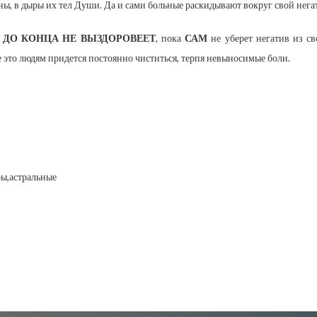
ны, в дыры их тел Души. Да и сами больные раскидывают вокруг свой нега
 ДО КОНЦА НЕ ВЫЗДОРОВЕЕТ
, пока
САМ
не уберет негатив из с
 это людям придется постоянно чиститься, терпя невыносимые боли.
ы,
астральные