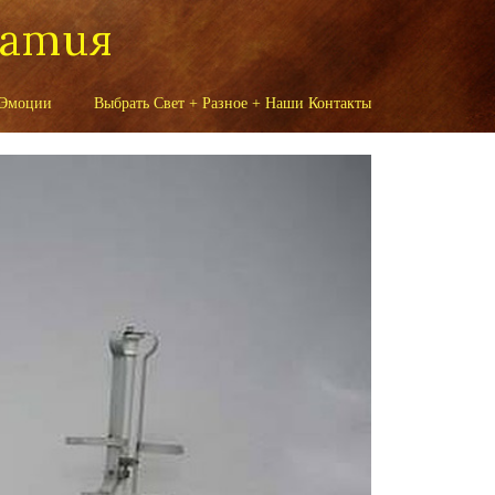
патия
 Эмоции
Выбрать Свет + Разное + Наши Контакты