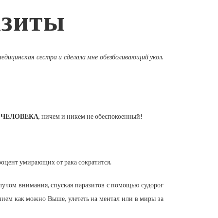
азиты
медицинская сестра и сделала мне обезболивающий укол.
 ЧЕЛОВЕКА
, ничем и никем не обеспокоенный!
 процент умирающих от рака сократится.
 лучом внимания, спуская паразитов с помощью судорог
анием как можно Выше, улететь на ментал или в миры за