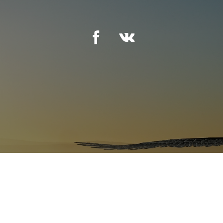
Copyright © 2018 Всички права запазени за SuperHosting.BG