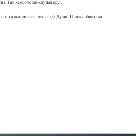
тив. Там какой-то замкнутый круг.
воего сознания и из тел своей Души. И пока общество