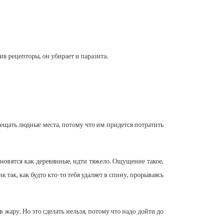
в рецепторы, он убирает и паразита.
ещать людные места, потому что им придется потратить
ановятся как деревянные, идти тяжело. Ощущение такое,
так, как будто кто-то тебя удаляет в спину, прорываясь
 жару. Но это сделать нельзя, потому что надо дойти до