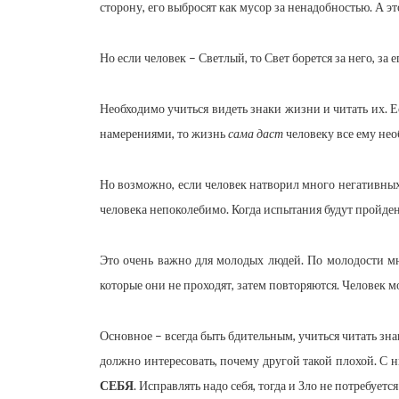
сторону, его выбросят как мусор за ненадобностью. А э
Но если человек – Светлый, то Свет борется за него, за
Необходимо учиться видеть знаки жизни и читать их. 
намерениями, то жизнь
сама даст
человеку все ему нео
Но возможно, если человек натворил много негативных
человека непоколебимо. Когда испытания будут пройдены
Это очень важно для молодых людей. По молодости мно
которые они не проходят, затем повторяются. Человек 
Основное – всегда быть бдительным, учиться читать знак
должно интересовать, почему другой такой плохой. С н
СЕБЯ
. Исправлять надо себя, тогда и Зло не потребует