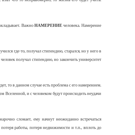
 вкладывает. Важно
НАМЕРЕНИЕ
человека. Намерение
чился где-то, получал стипендию, старался, но у него в
ы человек получал стипендию, но закончить университет
дет, то в данном случае есть проблема с его намерением.
м Вселенной, и с человеком будут происходить неудачи
и нарочно сломает, ему начнут неожиданно встречаться
потеря работы, потеря недвижимости и т.п., вплоть до