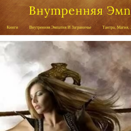
Внутренняя Эм
Книги
Внутренняя Эмпатия И Заграничье
Тантра, Магия,