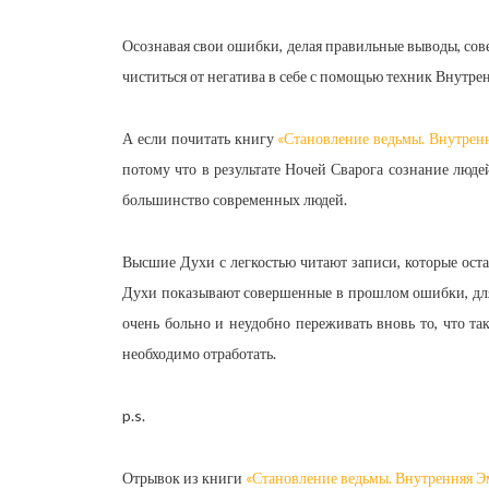
Осознавая свои ошибки, делая правильные выводы, сов
чиститься от негатива в себе с помощью техник Внутре
А если почитать книгу
«Становление ведьмы. Внутрен
потому что в результате Ночей Сварога сознание людей 
большинство современных людей.
Высшие Духи с легкостью читают записи, которые ост
Духи показывают совершенные в прошлом ошибки, для 
очень больно и неудобно переживать вновь то, что та
необходимо отработать.
p.s.
Отрывок из книги
«Становление ведьмы. Внутренняя Э