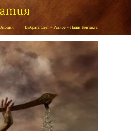
патия
 Эмоции
Выбрать Свет + Разное + Наши Контакты