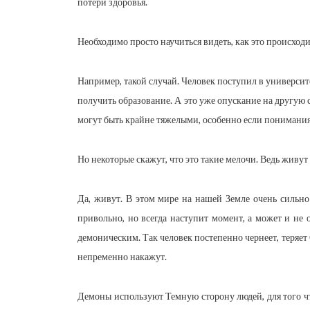
потери здоровья.
Необходимо просто научиться видеть, как это происходи
Например, такой случай. Человек поступил в университе
получить образование. А это уже опускание на другую с
могут быть крайне тяжелыми, особенно если понимания
Но некоторые скажут, что это такие мелочи. Ведь живут
Да, живут. В этом мире на нашей Земле очень сильно
привольно, но всегда наступит момент, а может и не о
демоническим. Так человек постепенно чернеет, теряет 
непременно накажут.
Демоны используют Темную сторону людей, для того чт