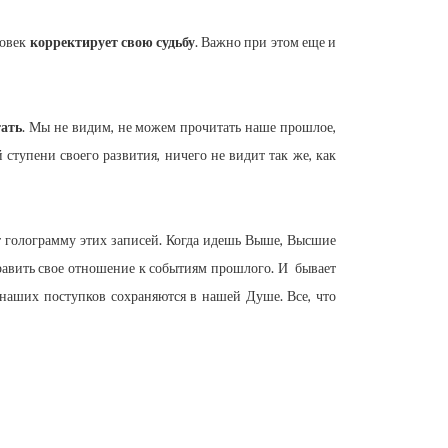
ловек
корректирует свою судьбу
. Важно при этом еще и
тать
. Мы не видим, не можем прочитать наше прошлое,
й ступени своего развития, ничего не видит так же, как
т голограмму этих записей. Когда идешь Выше, Высшие
равить свое отношение к событиям прошлого. И бывает
и наших поступков сохраняются в нашей Душе. Все, что