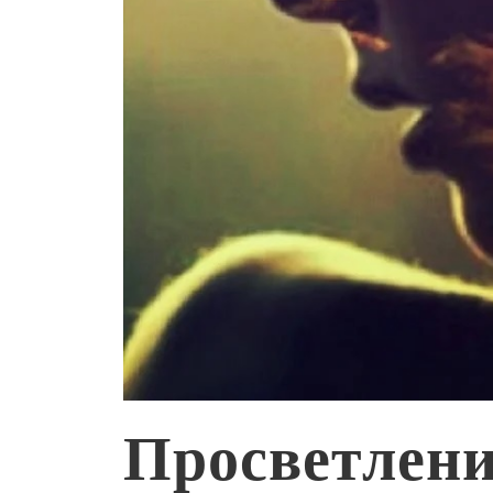
Просветлени