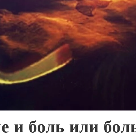
е и боль или бол