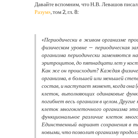
Давайте вспомним, что Н.В. Левашов писал 
Разум»
, том 2, гл. 8:
«Периодически в живом организме прои
физическом уровне — периодическая за
организма периодически заменяются на
эритроцитов, до пятнадцати лет у кост
Как же он происходит? Каждая физичес
организма, в большей или меньшей степ
состав, и наступает момент, когда она (
клеток, выполняющих одинаковые функ
погибнет весь организм в целом. Другие
клеток многоклеточного организма эт
функциональное различие клеток мног
Единственный вариант сохранения в та
новыми, что позволит организму продо