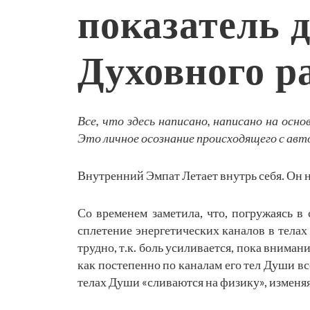
показатель 
Духовного р
Все, что здесь написано, написано на осн
Это личное осознание происходящего с авт
Внутренний Эмпат Летает внутрь себя. Он н
Со временем заметила, что, погружаясь в
сплетение энергетических каналов в телах
трудно, т.к. боль усиливается, пока вниман
как постепенно по каналам его тел Души вс
телах Души «сливаются на физику», изменя