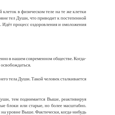
й клеток в физическом теле на те же клетки
овне тел Души, что приводит к постепенной
. Идёт процесс оздоровления и омоложения
енно в нашем современном обществе. Когда-
в освобождаться.
его тела Души. Такой человек сталкивается
Души, тем поднимается Выше, реактивируя
ые блоки или старые, но более масштабно.
и на уровне Выше. Фактически, когда-нибудь