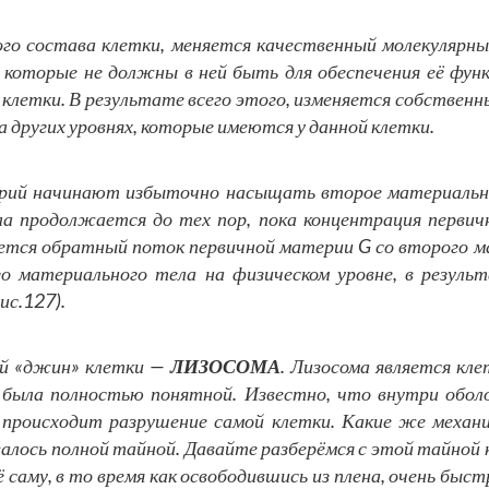
ого состава клетки, меняется качественный молекулярны
, которые не должны в ней быть для обеспечения её фун
летки. В результате всего этого, изменяется собственны
на других уровнях, которые имеются у данной клетки.
ерий начинают избыточно насыщать второе материальн
а продолжается до тех пор, пока концентрация первич
ляется обратный поток первичной материи G со второго м
о материального тела на физическом уровне, в резуль
ис.127).
й «джин» клетки —
ЛИЗОСОМА
. Лизосома является кл
 была полностью понятной. Известно, что внутри обол
 происходит разрушение самой клетки. Какие же механ
алось полной тайной. Давайте разберёмся с этой тайной
ё саму, в то время как освободившись из плена, очень бы