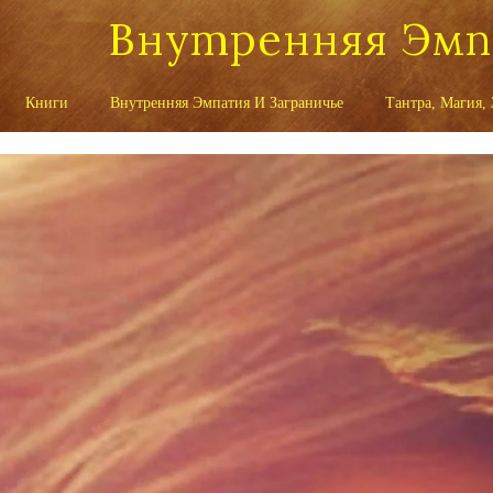
Внутренняя Эм
Книги
Внутренняя Эмпатия И Заграничье
Тантра, Магия,