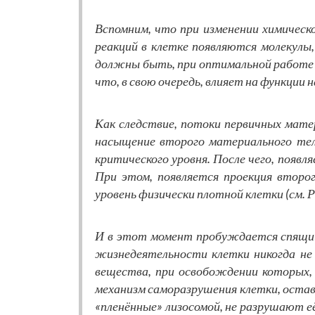
Вспомним, что при изменении химическ
реакций в клетке появляются молекулы
должны быть, при оптимальной работе к
что, в свою очередь, влияет на функции 
Как следствие, потоки первичных мат
насыщение второго материального тел
критического уровня. После чего, появ
При этом, появляется проекция второг
уровень физически плотной клетки (см. Р
И в этот момент пробуждается спящи
жизнедеятельности клетки никогда не
вещества, при освобождении которых,
механизм саморазрушения клетки, остав
«пленённые» лизосомой, не разрушают е