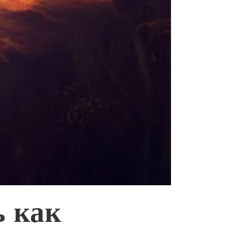
ь как