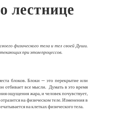
о лестнице
своего физического тела и тел своей Души.
отекающих при этом процессов.
места блоков. Блоки — это перекрытие или
он отбивает все мысли. Думать в это время
ения ощущения жара, и человек почувствует,
 отразится на физическом теле. Изменения в
ечатывается на клетках физического тела.