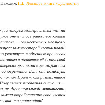
. Находим,
Н.В. Левашов, книга «Сущность и
оекций вторых материальных тел на
 уже отмечалось ранее, все клетки
апазоне — от нескольких месяцев у
роцесс замены старой клетки новой.
но участвует в обменных процессах
ате этого изменяется её химический
нтересах организма в целом. Для всех
одновременно. Если они погибнут,
остояния. Причём, для разных типов
 Получается необычная ситуация —
ти их функциональной активности.
о замена отработавших своё клеток
ь, как это происходит?