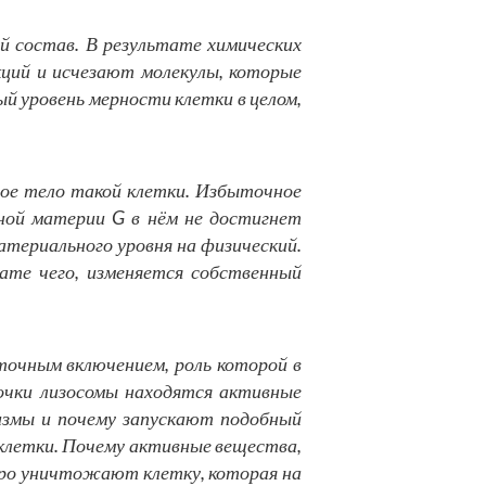
й состав. В результате химических
кций и исчезают молекулы, которые
й уровень мерности клетки в целом,
ое тело такой клетки. Избыточное
ной материи G в нём не достигнет
атериального уровня на физический.
тате чего, изменяется собственный
еточным включением, роль которой в
очки лизосомы находятся активные
измы и почему запускают подобный
 клетки. Почему активные вещества,
стро уничтожают клетку, которая на