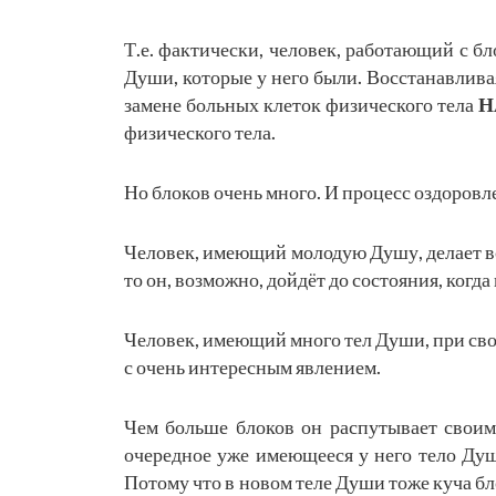
Т.е. фактически, человек, работающий с бл
Души, которые у него были. Восстанавлива
замене больных клеток физического тела
Н
физического тела.
Но блоков очень много. И процесс оздоров
Человек, имеющий молодую Душу, делает вс
то он, возможно, дойдёт до состояния, когда
Человек, имеющий много тел Души, при сво
с очень интересным явлением.
Чем больше блоков он распутывает своим
очередное уже имеющееся у него тело Душ
Потому что в новом теле Души тоже куча бл