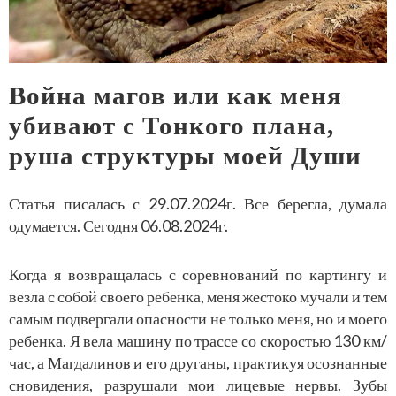
Война магов или как меня
убивают с Тонкого плана,
руша структуры моей Души
Статья писалась с 29.07.2024г. Все берегла, думала
одумается. Сегодня 06.08.2024г.
Когда я возвращалась с соревнований по картингу и
везла с собой своего ребенка, меня жестоко мучали и тем
самым подвергали опасности не только меня, но и моего
ребенка. Я вела машину по трассе со скоростью 130 км/
час, а Магдалинов и его друганы, практикуя осознанные
сновидения, разрушали мои лицевые нервы. Зубы