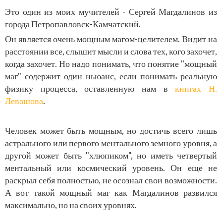
Это один из моих мучителей - Сергей Магдалинов из
города Петропавловск-Камчатский.
Он является очень мощным магом-целителем. Видит на
расстоянии все, слышит мысли и слова тех, кого захочет,
когда захочет. Но надо понимать, что понятие "мощный
маг" содержит один ньюанс, если понимать реальную
физику процесса, оставленную нам в
книгах Н.
Левашова
.
Человек может быть мощным, но достичь всего лишь
астрального или первого ментального земного уровня, а
другой может быть "хлюпиком", но иметь четвертый
ментальный или космический уровень. Он еще не
раскрыл себя полностью, не осознал свои возможности.
А вот такой мощный маг как Магдалинов развился
максимально, но на своих уровнях.