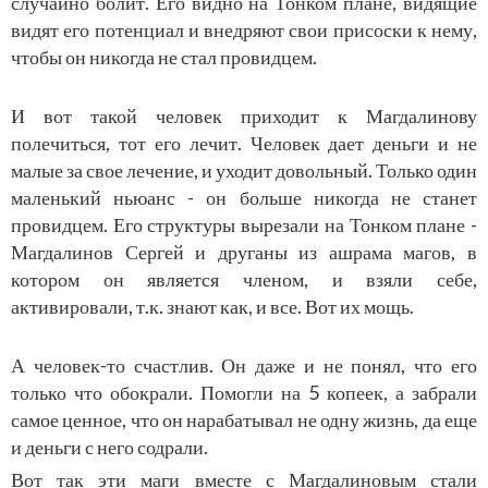
случайно болит. Его видно на Тонком плане, видящие
видят его потенциал и внедряют свои присоски к нему,
чтобы он никогда не стал провидцем.
И вот такой человек приходит к Магдалинову
полечиться, тот его лечит. Человек дает деньги и не
малые за свое лечение, и уходит довольный. Только один
маленький ньюанс - он больше никогда не станет
провидцем. Его структуры вырезали на Тонком плане -
Магдалинов Сергей и друганы из ашрама магов, в
котором он является членом, и взяли себе,
активировали, т.к. знают как, и все. Вот их мощь.
А человек-то счастлив. Он даже и не понял, что его
только что обокрали. Помогли на 5 копеек, а забрали
самое ценное, что он нарабатывал не одну жизнь, да еще
и деньги с него содрали.
Вот так эти маги вместе с Магдалиновым стали