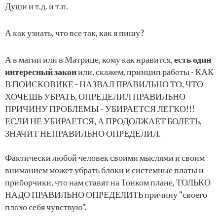
Души и т.д. и т.п.
А как узнать, что все так, как я пишу?
А в магии или в Матрице, кому как нравится,
есть один
интересный закон
или, скажем, принцип работы - КАК
В ПОИСКОВИКЕ - НАЗВАЛ ПРАВИЛЬНО ТО, ЧТО
ХОЧЕШЬ УБРАТЬ, ОПРЕДЕЛИЛ ПРАВИЛЬНО
ПРИЧИНУ ПРОБЛЕМЫ - УБИРАЕТСЯ ЛЕГКО!!!
ЕСЛИ НЕ УБИРАЕТСЯ, А ПРОДОЛЖАЕТ БОЛЕТЬ,
ЗНАЧИТ НЕПРАВИЛЬНО ОПРЕДЕЛИЛ.
Фактически любой человек своими мыслями и своим
вниманием может убрать блоки и системные платы и
приборчики, что нам ставят на Тонком плане, ТОЛЬКО
НАДО ПРАВИЛЬНО ОПРЕДЕЛИТЬ причину "своего
плохо себя чувствую".