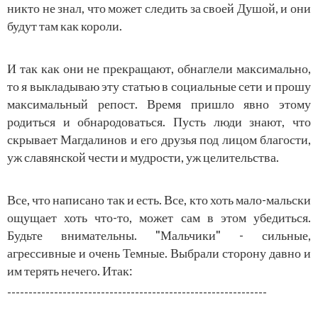
никто не знал, что может следить за своей Душой, и они
будут там как короли.
И так как они не прекращают, обнаглели максимально,
то я выкладываю эту статью в социальные сети и прошу
максимальный репост. Время пришло явно этому
родиться и обнародоваться. Пусть люди знают, что
скрывает Магдалинов и его друзья под лицом благости,
уж славянской чести и мудрости, уж целительства.
Все, что написано так и есть. Все, кто хоть мало-мальски
ощущает хоть что-то, может сам в этом убедиться.
Будьте внимательны. "Мальчики" - сильные,
агрессивные и очень Темные. Выбрали сторону давно и
им терять нечего. Итак:
-------------------------------------------------------------