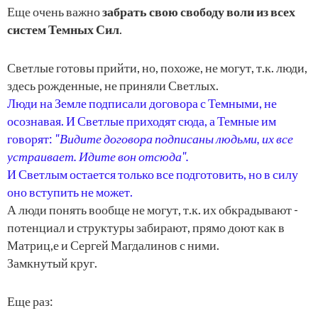
Еще очень важно
забрать свою свободу воли из всех
систем Темных Сил
.
Светлые готовы прийти, но, похоже, не могут, т.к. люди,
здесь рожденные, не приняли Светлых.
Люди на Земле подписали договора с Темными, не
осознавая. И Светлые приходят сюда, а Темные им
говорят:
"Видите договора подписаны людьми, их все
устраивает. Идите вон отсюда".
И Светлым остается только все подготовить, но в силу
оно вступить не может.
А люди понять вообще не могут, т.к. их обкрадывают -
потенциал и структуры забирают, прямо доют как в
Матриц,е и Сергей Магдалинов с ними.
Замкнутый круг.
Еще раз: