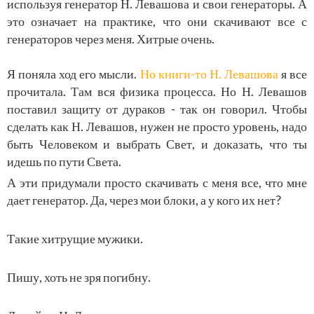
используя генератор Н. Левашова и свои генераторы. А
это означает на практике, что они скачивают все с
генераторов через меня. Хитрые очень.
Я поняла ход его мысли.
Но книги-то Н. Левашова
я все
прочитала. Там вся физика процесса. Но Н. Левашов
поставил защиту от дураков - так он говорил. Чтобы
сделать как Н. Левашов, нужен не просто уровень, надо
быть Человеком и выбрать Свет, и доказать, что ты
идешь по пути Света.
А эти придумали просто скачивать с меня все, что мне
дает генератор. Да, через мои блоки, а у кого их нет?
Такие хитрущие мужики.
Пишу, хоть не зря погибну.