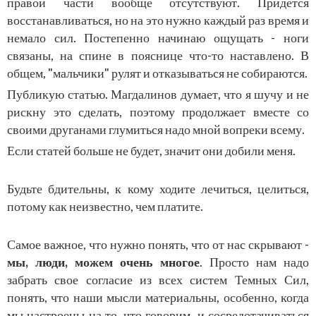
правой части вообще отсутствуют. Придется
восстанавливаться, но на это нужно каждый раз время и
немало сил. Постепенно начинаю ощущать - ноги
связаны, на спине в пояснице что-то наставлено. В
общем, "мальчики" рулят и отказываться не собираются.
Публикую статью. Магдалинов думает, что я шучу и не
рискну это сделать, поэтому продолжает вместе со
своими друганами глумиться надо мной вопреки всему.
Если статей больше не будет, значит они добили меня.
Будьте бдительны, к кому ходите лечиться, целиться,
потому как неизвестно, чем платите.
Самое важное, что нужно понять, что от нас скрывают -
мы, люди, можем очень многое
. Просто нам надо
забрать свое согласие из всех систем Темных Сил,
понять, что наши мысли материальны, особенно, когда
мы настроены на то, что говорим, и сосредотачиваться