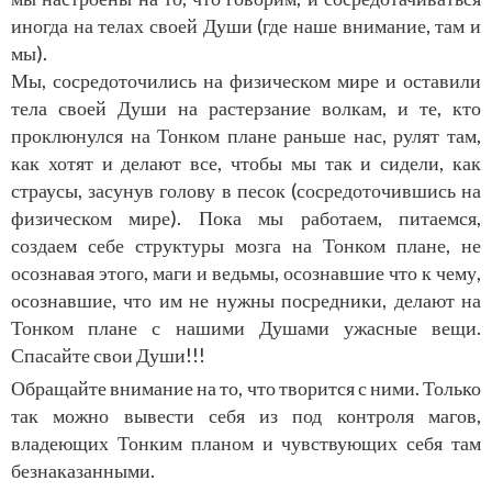
иногда на телах своей Души (где наше внимание, там и
мы).
Мы, сосредоточились на физическом мире и оставили
тела своей Души на растерзание волкам, и те, кто
проклюнулся на Тонком плане раньше нас, рулят там,
как хотят и делают все, чтобы мы так и сидели, как
страусы, засунув голову в песок (сосредоточившись на
физическом мире). Пока мы работаем, питаемся,
создаем себе структуры мозга на Тонком плане, не
осознавая этого, маги и ведьмы, осознавшие что к чему,
осознавшие, что им не нужны посредники, делают на
Тонком плане с нашими Душами ужасные вещи.
Спасайте свои Души!!!
Обращайте внимание на то, что творится с ними. Только
так можно вывести себя из под контроля магов,
владеющих Тонким планом и чувствующих себя там
безнаказанными.