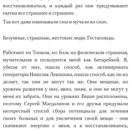
восстанавливаться, и каждый раз они придумывают
пытки все страшнее и страшнее.
Так вот даже навязывали сны и мучали во снах.
Безумные, страшные, жестокие люди. Гестаповцы.
Работают на Тонком, но боль на физическом страшная,
мучительная и пользуются мной как батарейкой. Я,
убегая от них, нашла способ, как активировать
генераторы Николая Левашова, нашла способ, как он их
делает, так они не могут так же. Они мощные, но
уровень развития у них, явно, ниже, и они не могут у
меня их забрать. Они на уровнях Выше расположены,
поэтому Сергей Магдалинов и его друзья придумали
интересный способ сбора потенциала для лечения
своих больных и для увеличения своей мощи - они
скачивают энергию с меня, а я восстанавливаюсь,