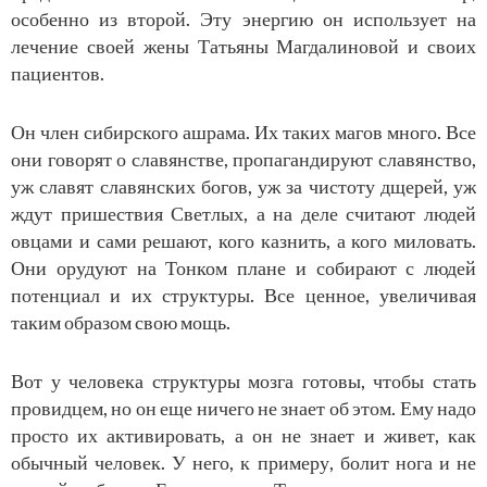
особенно из второй. Эту энергию он использует на
лечение своей жены Татьяны Магдалиновой и своих
пациентов.
Он член сибирского ашрама. Их таких магов много. Все
они говорят о славянстве, пропагандируют славянство,
уж славят славянских богов, уж за чистоту дщерей, уж
ждут пришествия Светлых, а на деле считают людей
овцами и сами решают, кого казнить, а кого миловать.
Они орудуют на Тонком плане и собирают с людей
потенциал и их структуры. Все ценное, увеличивая
таким образом свою мощь.
Вот у человека структуры мозга готовы, чтобы стать
провидцем, но он еще ничего не знает об этом. Ему надо
просто их активировать, а он не знает и живет, как
обычный человек. У него, к примеру, болит нога и не