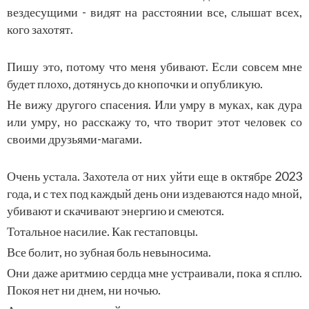
вездесущими - видят на расстоянии все, слышат всех,
кого захотят.
Пишу это, потому что меня убивают. Если совсем мне
будет плохо, дотянусь до кнопочки и опубликую.
Не вижу другого спасения. Или умру в муках, как дура
или умру, но расскажу то, что творит этот человек со
своими друзьями-магами.
Очень устала. Захотела от них уйти еще в октябре 2023
года, и с тех под каждый день они издеваются надо мной,
убивают и скачивают энергию и смеются.
Тотальное насилие. Как гестаповцы.
Все болит, но зубная боль невыносима.
Они даже аритмию сердца мне устраивали, пока я сплю.
Покоя нет ни днем, ни ночью.