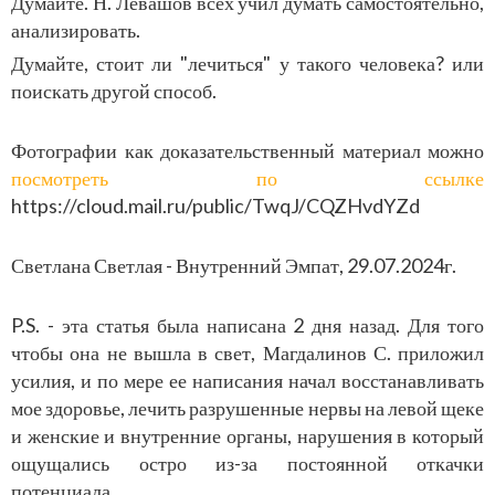
Думайте. Н. Левашов всех учил думать самостоятельно,
анализировать.
Думайте, стоит ли "лечиться" у такого человека? или
поискать другой способ.
Фотографии как доказательственный материал можно
посмотреть по ссылке
https://cloud.mail.ru/public/TwqJ/CQZHvdYZd
Светлана Светлая - Внутренний Эмпат, 29.07.2024г.
P.S. - эта статья была написана 2 дня назад. Для того
чтобы она не вышла в свет, Магдалинов С. приложил
усилия, и по мере ее написания начал восстанавливать
мое здоровье, лечить разрушенные нервы на левой щеке
и женские и внутренние органы, нарушения в который
ощущались остро из-за постоянной откачки
потенциала.