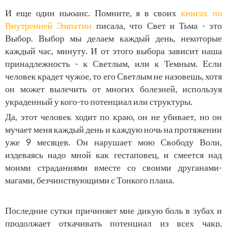
И еще один ньюанс. Помните, я в своих
книгах по
Внутренней Эмпатии
писала, что Свет и Тьма - это
Выбор. Выбор мы делаем каждый день, некоторые
каждый час, минуту. И от этого выбора зависит наша
принадлежность - к Светлым, или к Темным. Если
человек крадет чужое, то его Светлым не назовешь, хотя
он может вылечить от многих болезней, используя
украденный у кого-то потенциал или структуры.
Да, этот человек ходит по краю, он не убивает, но он
мучает меня каждый день и каждую ночь на протяжении
уже 9 месяцев. Он нарушает мою Свободу Воли,
издеваясь надо мной как гестаповец, и смеется над
моими страданиями вместе со своими друганами-
магами, безчинствующими с Тонкого плана.
Последние сутки причиняет мне дикую боль в зубах и
продолжает откачивать потенциал из всех чакр,