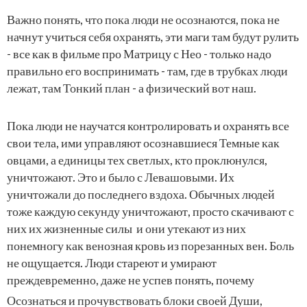
Важно понять, что пока люди не осознаются, пока не
начнут учиться себя охранять, эти маги там будут рулить
- все как в фильме про Матрицу с Нео - только надо
правильно его воспринимать - там, где в трубках люди
лежат, там Тонкий план - а физический вот наш.
Пока люди не научатся контролировать и охранять все
свои тела, ими управляют осознавшиеся Темные как
овцами, а единицы тех светлых, кто проклюнулся,
уничтожают. Это и было с Левашовыми. Их
уничтожали до последнего вздоха. Обычных людей
тоже каждую секунду уничтожают, просто скачивают с
них их жизненные силы и они утекают из них
понемногу как венозная кровь из порезанных вен. Боль
не ощущается. Люди стареют и умирают
преждевременно, даже не успев понять, почему
Осознаться и прочувствовать блоки своей Души,