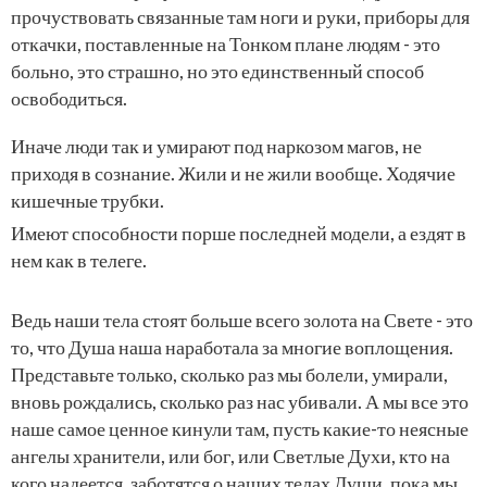
прочуствовать связанные там ноги и руки, приборы для
откачки, поставленные на Тонком плане людям - это
больно, это страшно, но это единственный способ
освободиться.
Иначе люди так и умирают под наркозом магов, не
приходя в сознание. Жили и не жили вообще. Ходячие
кишечные трубки.
Имеют способности порше последней модели, а ездят в
нем как в телеге.
Ведь наши тела стоят больше всего золота на Свете - это
то, что Душа наша наработала за многие воплощения.
Представьте только, сколько раз мы болели, умирали,
вновь рождались, сколько раз нас убивали. А мы все это
наше самое ценное кинули там, пусть какие-то неясные
ангелы хранители, или бог, или Светлые Духи, кто на
кого надеется, заботятся о наших телах Души, пока мы