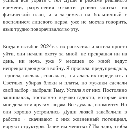
времени, разрушения отчасти успели слиться на
физический план, и я загремела на больничный с
воспалнием лицевого нерва, уже не моглла говорить,
язык трудно поворачивался во рту.
Когда
в октябре 2024г.
я их раскусила и хотела просто
уйти, они начали охоту за мной, не прекращая ни на
день, ни ночь, уже 9 месяцев со мной ведут
непрекращающуюся войну. Я просила, предупреждала,
терпела, воевала, спасалась, пыталась их переделать в
Светлых, убирая блоки и платы, но мужики сделали
свой выбор - выбрали Тьму. Устала я от них. Постоянно
защищаюсь, постоянно изучаю гадости, которые они
мне делают и другим людям. Все думала, опомнятся. Но
они хорошо устроились. Души людей закабалили в
рабство - скачивают с них жизненный потенциал,
воруют структуры. Зачем им меняться? Им надо, чтобы