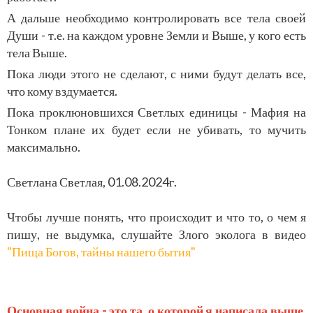
А дальше необходимо контролировать все тела своей
Души - т.е. на каждом уровне Земли и Выше, у кого есть
тела Выше.
Пока люди этого не сделают, с ними будут делать все,
что кому вздумается.
Пока проклюновшихся Светлых единицы - Мафия на
Тонком плане их будет если не убивать, то мучить
максимально.
Светлана Светлая, 01.08.2024г.
Чтобы лучше понять, что происходит и что то, о чем я
пишу, не выдумка, слушайте Злого эколога в видео
"Пища Богов, тайны нашего бытия"
Основная война - это та, о которой я написала выше.