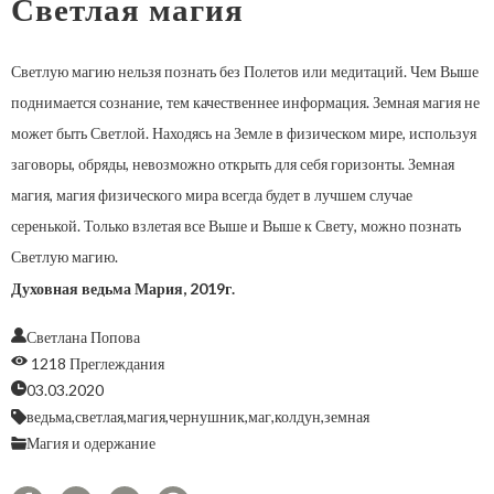
Светлая магия
Светлую магию нельзя познать без Полетов или медитаций. Чем Выше
поднимается сознание, тем качественнее информация. Земная магия не
может быть Светлой. Находясь на Земле в физическом мире, используя
заговоры, обряды, невозможно открыть для себя горизонты. Земная
магия, магия физического мира всегда будет в лучшем случае
серенькой. Только взлетая все Выше и Выше к Свету, можно познать
Светлую магию.
Духовная ведьма Мария, 2019г.
Светлана Попова
1218 Преглеждания
03.03.2020
ведьма,
светлая,
магия,
чернушник,
маг,
колдун,
земная
Магия и одержание