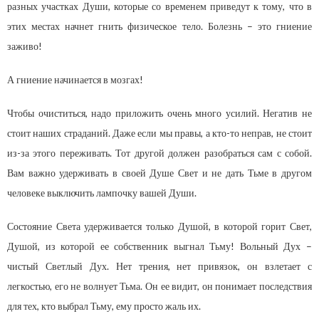
разных участках Души, которые со временем приведут к тому, что в
этих местах начнет гнить физическое тело. Болезнь – это гниение
заживо!
А гниение начинается в мозгах!
Чтобы очиститься, надо приложить очень много усилий. Негатив не
стоит наших страданий. Даже если мы правы, а кто-то неправ, не стоит
из-за этого переживать. Тот другой должен разобраться сам с собой.
Вам важно удерживать в своей Душе Свет и не дать Тьме в другом
человеке выключить лампочку вашей Души.
Состояние Света удерживается только Душой, в которой горит Свет,
Душой, из которой ее собственник выгнал Тьму! Вольный Дух –
чистый Светлый Дух. Нет трения, нет привязок, он взлетает с
легкостью, его не волнует Тьма. Он ее видит, он понимает последствия
для тех, кто выбрал Тьму, ему просто жаль их.