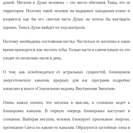
домой. Негатив в Душе человека – это место обитания Тьмы, это ее
территория. Поэтому такой человек не выдержит нападения извне и
взорвется, как бы его светлая часть Души не хотела бы выглядеть
хорошо. Тьма в Душе выйдет из-под контроля.
Поэтому необходима постоянная чистка. Чиститься от негатива в наше
время приходится, как чистить зубы. Только часто в самом начале на это
уходят по несколько часов в день.
О том, как освобождаться от астральных сущностей, блокировок
энергетических каналов, вредных для нас программ подробно
написано в книге «Становление ведьмы. Внутренняя Эмпатия».
Очень важно понять, что негатив в мыслях, в сознании ведет к
блокировке каналов. В первую очередь блокировка наступает в
сознании. Выбирая негатив, человек блокирует протекание энергии,
протекание Света по каким-то каналам. Образуются застойные зоны в