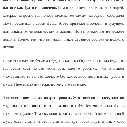
вас все как будто выключено.
Вам просто немного жаль этих людей,
которые напрасно так понервничали, тем самым навредили себе, дали
Тьме поселиться в своей Душе. А это приведет к болезни в будущем,
или каким-то неприятностям в жизни. Но вы никак им не можете
помочь. Только тем, что вы ушли. Такое странное состояние полного
штиля.
Даже если вам необходимо будет наказать обидчика, показав ему, что
так вести себя нельзя, если речь идет о ребенке, или о вашей
«половинке», то вы это сделаете без каких либо негативных чувств в
Душе. Просто механически, потому что так надо.
Это состояние нельзя натренировать. Это состояние наступает по
мере вашего очищения от негатива в себе.
Чем чище ваша Душа,
Дух, тем труднее Тьме вытащить вас на конфликт. Если же в вашей
Душе есть негатив, в этот негатив войдет любой паразит как к себе