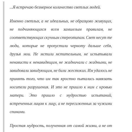
…Я встречаю безмерное количество светлых людей.
Именно светлых, а не идеальных, не образцово живущих,
не подчиняющихся всем замшелым правилам, не
соответствующих скучным стереотипам. Свет несут те
люди, которые не пропустили черноту дальше себя,
друзья мои. Не мстили мстительным, не испытывали
ненависти к ненавидящим, не жадничали с жадными, не
завидовали завидующим, не били жестоких. Им удалось не
принять того, что им так яростно пытались навязать
носители разрушения. И это не пришло к ним с кровью
матери. Это пришло с мудростью испытаний,
встреченных лицом к лицу, а не пересиженных за чужими
спинами.
Простая мудрость, полученная от самой жизни, а не от