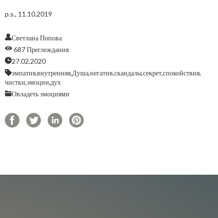
p.s., 11.10.2019
Светлана Попова
687 Преглеждания
27.02.2020
эмпатия,
внутренняя,
Душа,
негатив,
скандалы,
секрет,
спокойствия,
чистки,
эмоции,
дух
Овладеть эмоциями