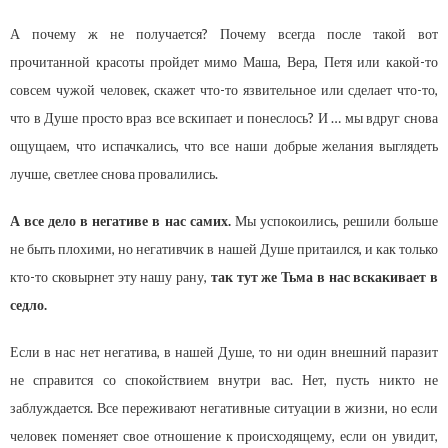
А почему ж не получается? Почему всегда после такой вот
прочитанной красоты пройдет мимо Маша, Вера, Петя или какой-то
совсем чужой человек, скажет что-то язвительное или сделает что-то,
что в Душе просто враз все вскипает и понеслось? И … мы вдруг снова
ощущаем, что испачкались, что все наши добрые желания выглядеть
лучше, светлее снова провалились.
А все дело в негативе в нас самих.
Мы успокоились, решили больше
не быть плохими, но негативчик в нашей Душе притаился, и как только
кто-то сковырнет эту нашу рану,
так тут же Тьма в нас вскакивает в
седло.
Если в нас нет негатива, в нашей Душе, то ни один внешний паразит
не справится со спокойствием внутри вас. Нет, пусть никто не
заблуждается. Все переживают негативные ситуации в жизни, но если
человек поменяет свое отношение к происходящему, если он увидит,