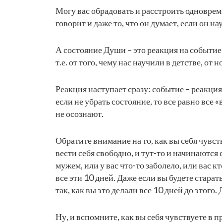
Могу вас обрадовать и расстроить одновреме
говорит и даже то, что он думает, если он н
А состояние Души – это реакция на событие, 
т.е. от того, чему нас научили в детстве, от 
Реакция наступает сразу: событие – реакция
если не убрать состояние, то все равно все 
не осознают.
Обратите внимание на то, как вы себя чувст
вести себя свободно, и тут-то и начинаются
мужем, или у вас что-то заболело, или вас кт
все эти 10 дней. Даже если вы будете стара
так, как вы это делали все 10 дней до этого.
Ну, и вспомните, как вы себя чувствуете в 