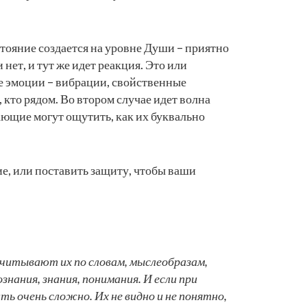
остояние создается на уровне Души – приятно
нет, и тут же идет реакция. Это или
ые эмоции – вибрации, свойственные
 кто рядом. Во втором случае идет волна
ающие могут ощутить, как их буквально
ие, или поставить защиту, чтобы ваши
читывают их по словам, мыслеобразам,
знания, знания, понимания. И если при
 очень сложно. Их не видно и не понятно,