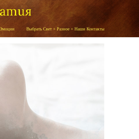
патия
 Эмоции
Выбрать Свет + Разное + Наши Контакты