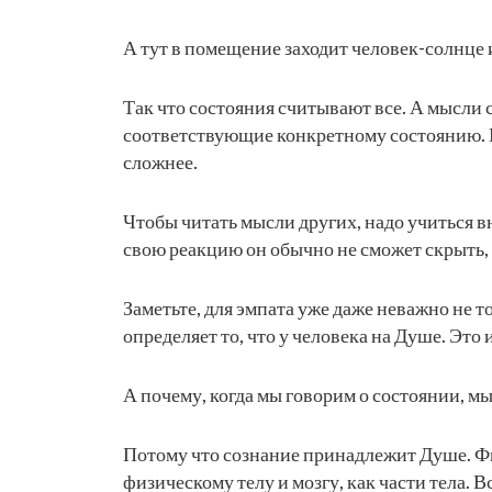
А тут в помещение заходит человек-солнце и
Так что состояния считывают все. А мысли 
соответствующие конкретному состоянию. М
сложнее.
Чтобы читать мысли других, надо учиться вн
свою реакцию он обычно не сможет скрыть, 
Заметьте, для эмпата уже даже неважно не т
определяет то, что у человека на Душе. Это 
А почему, когда мы говорим о состоянии, мы
Потому что сознание принадлежит Душе. Ф
физическому телу и мозгу, как части тела. 