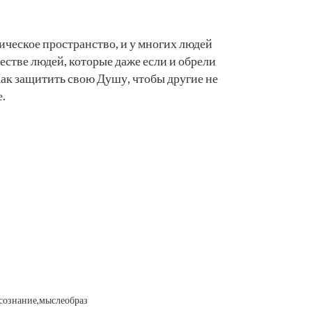
ическое пространство, и у многих людей
ществе людей, которые даже если и обрели
Как защитить свою Душу, чтобы другие не
.
сознание,
мыслеобраз