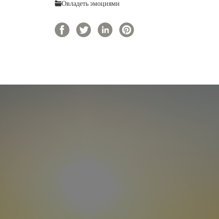
Овладеть эмоциями