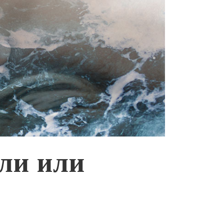
ли или