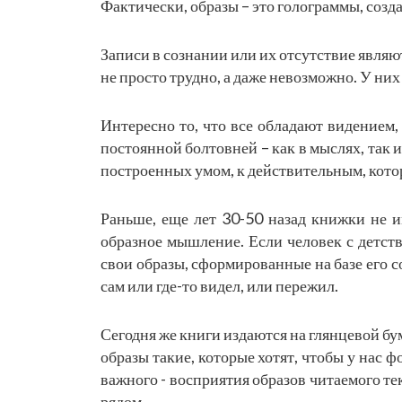
Фактически, образы – это голограммы, созд
Записи в сознании или их отсутствие являю
не просто трудно, а даже невозможно. У них
Интересно то, что все обладают видением,
постоянной болтовней – как в мыслях, так и
построенных умом, к действительным, кот
Раньше, еще лет 30-50 назад книжки не и
образное мышление. Если человек с детства
свои образы, сформированные на базе его с
сам или где-то видел, или пережил.
Сегодня же книги издаются на глянцевой б
образы такие, которые хотят, чтобы у нас 
важного - восприятия образов читаемого те
рядом…