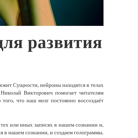
для развития
длежит Сущности, нейроны находятся в телах
е Николай Викторович помогает читателям
 того, что наш мозг постоянно воссоздаёт
 тех или иных записях в нашем сознании и,
 в нашем сознании, и создаем голограммы.