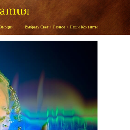
патия
 Эмоции
Выбрать Свет + Разное + Наши Контакты