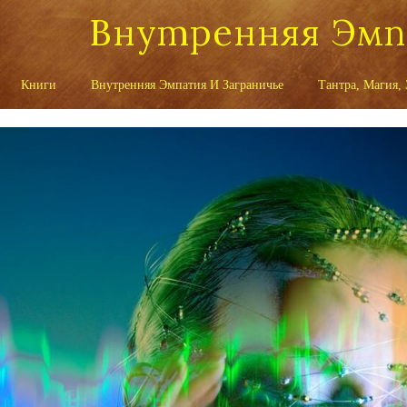
Внутренняя Эм
Книги
Внутренняя Эмпатия И Заграничье
Тантра, Магия,