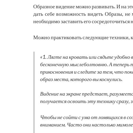
Образное видение можно развивать. И на эт
дать себе возможность видеть Образы, не
необходимо заставить его сосредоточиться на
Можно практиковать следующие техники, ко
«1. Лягте на кровать или сядьте удобно 
бесконечную мыслеболтовню. А теперь п
прикосновения и следите за тем, что п
образ места, которого вы коснулись.
Видение на экране предстает, разумеет
получается освоить эту технику сразу,
Чтобы не сойти с ума от ломящихся в со
вниманием. Часто они настолько мимоле