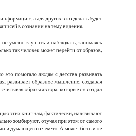
информацию, а для других это сделать будет
записей в сознании на тему видения.
и не умеют слушать и наблюдать, занимаясь
лько так человек может перейти от образов,
о это помогало людям с детства развивать
вая, развивает образное мышление, создавая
 считывая образы автора, которые он создал
щью этих книг нам, фактически, навязывают
ально зомбируют, отучая при этом от самого
ми и думающего о чем-то. А может быть и не