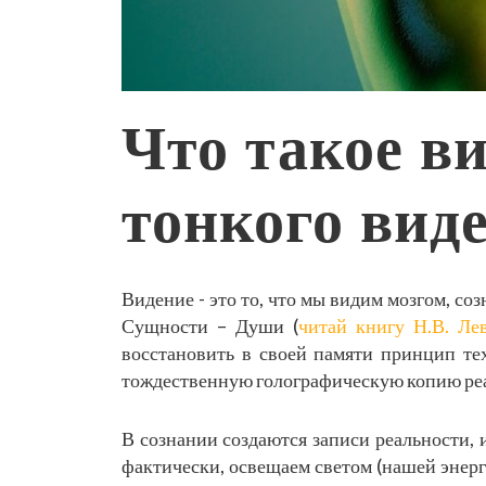
Что такое в
тонкого вид
Видение - это то, что мы видим мозгом, со
Сущности – Души (
читай книгу Н.В. Ле
восстановить в своей памяти принцип тех
тождественную голографическую копию ре
В сознании создаются записи реальности, 
фактически, освещаем светом (нашей энер