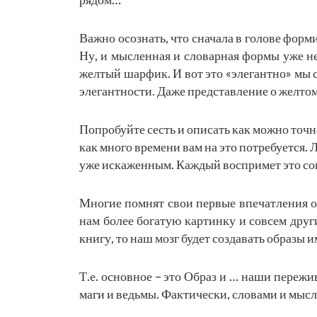
Важно осознать, что сначала в голове фор
Ну, и мысленная и словарная формы уже не 
желтый шарфик. И вот это «элегантно» мы сч
элегантности. Даже представление о желтом
Попробуйте сесть и описать как можно точн
как много времени вам на это потребуется. 
уже искаженным. Каждый воспримет это сог
Многие помнят свои первые впечатления о
нам более богатую картинку и совсем друг
книгу, то наш мозг будет создавать образы 
Т.е. основное – это Образ и … наши пережи
маги и ведьмы. Фактически, словами и мыс