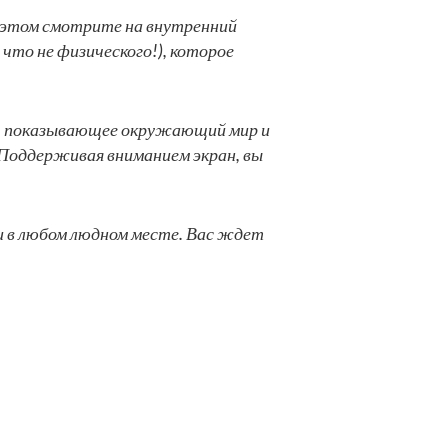
ри этом смотрите на внутренний
 что не физического!), которое
ие, показывающее окружающий мир и
н. Поддерживая вниманием экран, вы
ли в любом людном месте. Вас ждет