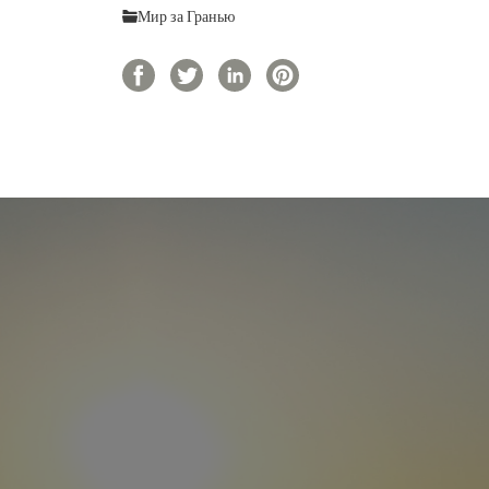
Мир за Гранью